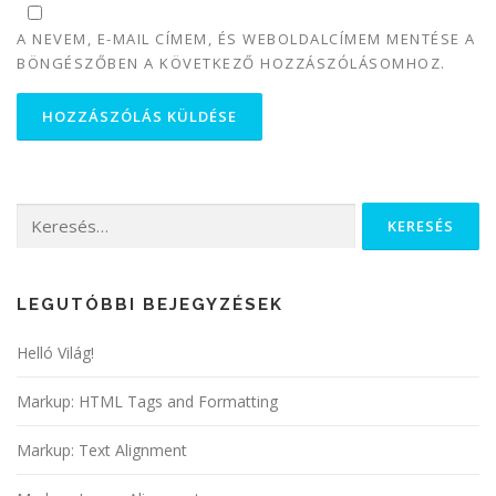
A NEVEM, E-MAIL CÍMEM, ÉS WEBOLDALCÍMEM MENTÉSE A
BÖNGÉSZŐBEN A KÖVETKEZŐ HOZZÁSZÓLÁSOMHOZ.
Keresés:
LEGUTÓBBI BEJEGYZÉSEK
Helló Világ!
Markup: HTML Tags and Formatting
Markup: Text Alignment