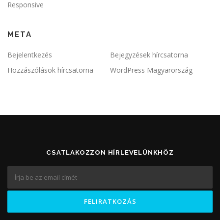
Responsive
META
Bejelentkezés
Bejegyzések hírcsatorna
Hozzászólások hírcsatorna
WordPress Magyarország
CSATLAKOZZON HÍRLEVELÜNKHÖZ