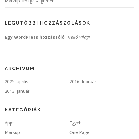
Markup: Image Alignment
LEGUTÓBBI HOZZÁSZÓLÁSOK
Egy WordPress hozzászóló
Helló Világ!
-
ARCHÍVUM
2025. április
2016. február
2013. január
KATEGÓRIÁK
Apps
Egyéb
Markup
One Page