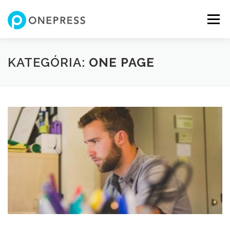
Tovább
a
Menü
tartalomhoz
KATEGÓRIA:
ONE PAGE