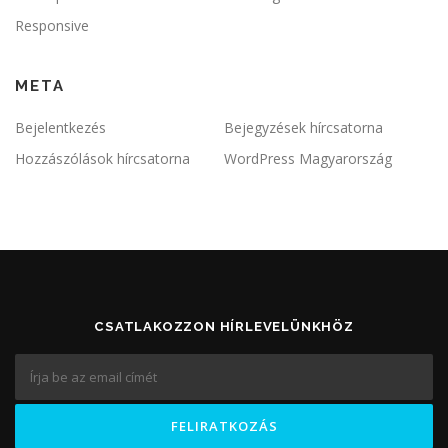
Responsive
META
Bejelentkezés
Bejegyzések hírcsatorna
Hozzászólások hírcsatorna
WordPress Magyarország
CSATLAKOZZON HÍRLEVELÜNKHÖZ