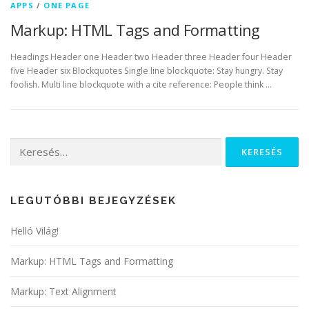
APPS
/
ONE PAGE
Markup: HTML Tags and Formatting
Headings Header one Header two Header three Header four Header
five Header six Blockquotes Single line blockquote: Stay hungry. Stay
foolish. Multi line blockquote with a cite reference: People think …
Keresés:
LEGUTÓBBI BEJEGYZÉSEK
Helló Világ!
Markup: HTML Tags and Formatting
Markup: Text Alignment