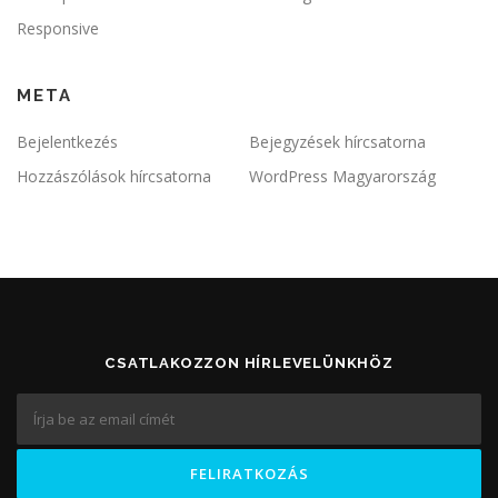
Responsive
META
Bejelentkezés
Bejegyzések hírcsatorna
Hozzászólások hírcsatorna
WordPress Magyarország
CSATLAKOZZON HÍRLEVELÜNKHÖZ