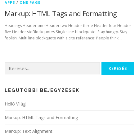
APPS
/
ONE PAGE
Markup: HTML Tags and Formatting
Headings Header one Header two Header three Header four Header
five Header six Blockquotes Single line blockquote: Stay hungry. Stay
foolish. Multi line blockquote with a cite reference: People think …
Keresés:
LEGUTÓBBI BEJEGYZÉSEK
Helló Világ!
Markup: HTML Tags and Formatting
Markup: Text Alignment